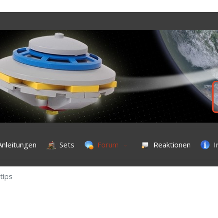
Anleitungen
Sets
Forum
Reaktionen
I
tips