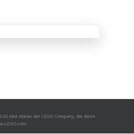
 © ist eine Marke der LEGO Company, die diese
www.LEGO.com.