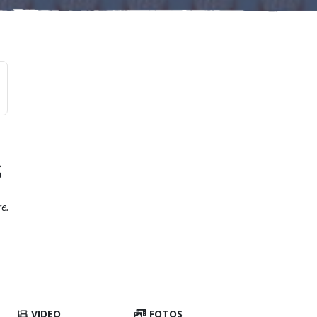
s
e.
VIDEO
FOTOS