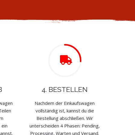
B
4. BESTELLEN
swagen
Nachdem der Einkaufswagen
Teilen
vollständig ist, kannst du die
im
Bestellung abschließen. Wir
 ein
unterscheiden 4 Phasen: Pending,
annst.
Processing, Warten und Versand.