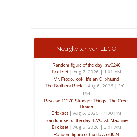
Neuigkeiten von LEGO
Random figure of the day: sw0246
|
Aug 7, 2026 | 1:01 AM
Brickset
Mr. Frodo, look, it’s an Oliphaunt!
|
Aug 6, 2026 | 3:01
The Brothers Brick
PM
Review: 11370 Stranger Things: The Creel
House
|
Aug 6, 2026 | 1:00 PM
Brickset
Random set of the day: EVO XL Machine
|
Aug 6, 2026 | 2:01 AM
Brickset
Random figure of the day: old024