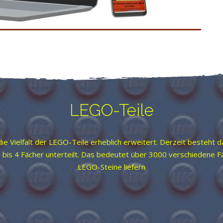
LEGO-Teile
die Vielfalt der LEGO-Teile erheblich erweitert. Derzeit besteht d
 2 bis 4 Fächer unterteilt. Das bedeutet über 3000 verschiedene 
LEGO-Steine liefern