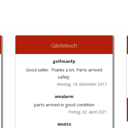
Gästebuch
golfmanfp
Good seller. Thanks a lot. Parts arrived
safely.
Montag, 18. Dezember 2017
amalarm
parts arrived in good condition
Freitag, 02. April 2021
4m0tn