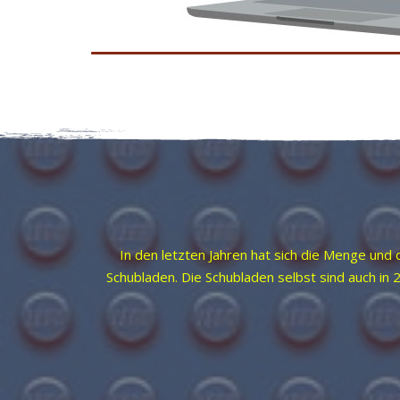
In den letzten Jahren hat sich die Menge und 
Schubladen. Die Schubladen selbst sind auch in