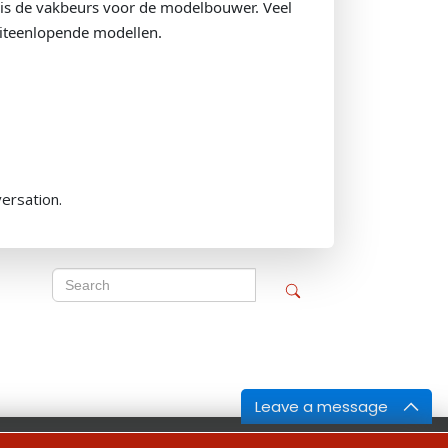
s de vakbeurs voor de modelbouwer. Veel
uiteenlopende modellen.
versation.
Leave a message